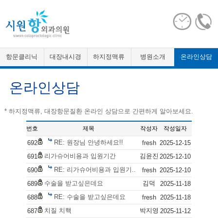
항문클리닉
대장내시경
하지정맥류
병원소개
온라인상담
온라인상담
* 하지정맥류, 대장항문질환 온라인 상담으로 간편하게 알아보세요.
번호
제목
작성자
작성일자
RE: 원장님 안녕하세요!!
692
fresh
2025-12-15
리가슈어비용과 입원기간
김윤진
691
2025-12-10
RE: 리가슈어비용과 입원기..
690
fresh
2025-12-10
수술을 받고싶은데요
김덕
689
2025-11-18
RE: 수술을 받고싶은데요
688
fresh
2025-11-18
치질 치핵
박지영
687
2025-11-12