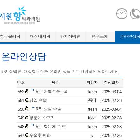
항문클리닉
대장내시경
하지정맥류
병원소개
온라인상
온라인상담
* 하지정맥류, 대장항문질환 온라인 상담으로 간편하게 알아보세요.
번호
제목
작성자
작성일자
RE: 치핵수술문의
552
fresh
2025-03-04
당일 수술
폼이
551
2025-02-28
RE: 당일 수술
550
fresh
2025-03-04
항문에 수포?
549
kkkjj
2025-02-28
RE: 항문에 수포?
548
fresh
2025-02-28
수술후 변화
547
k
2025-02-26