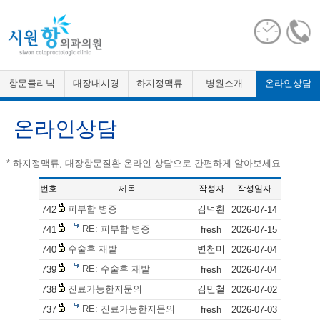
항문클리닉
대장내시경
하지정맥류
병원소개
온라인상담
온라인상담
* 하지정맥류, 대장항문질환 온라인 상담으로 간편하게 알아보세요.
번호
제목
작성자
작성일자
피부합 병증
김덕환
742
2026-07-14
RE: 피부합 병증
741
fresh
2026-07-15
수술후 재발
변천미
740
2026-07-04
RE: 수술후 재발
739
fresh
2026-07-04
진료가능한지문의
김민철
738
2026-07-02
RE: 진료가능한지문의
737
fresh
2026-07-03