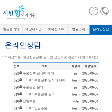
항문클리닉
대장내시경
하지정맥류
병원소개
온라인상담
온라인상담
* 하지정맥류, 대장항문질환 온라인 상담으로 간편하게 알아보세요.
번호
제목
작성자
작성일자
수술전후 단식에 대해
622
jis
2025-06-08
RE: 수술전후 단식에 대해
621
fresh
2025-06-08
수술관련 문의
620
jis
2025-06-06
RE: 수술관련 문의
619
fresh
2025-06-07
당일수술
두두
618
2025-06-04
RE: 당일수술
617
fresh
2025-06-05