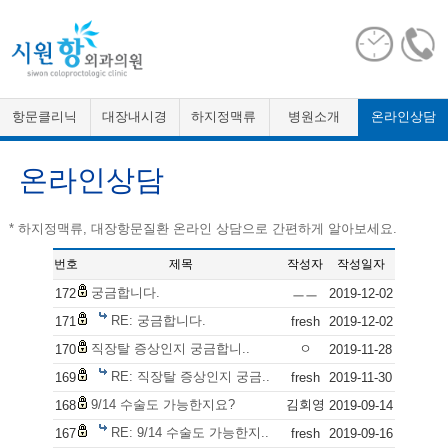
항문클리닉
대장내시경
하지정맥류
병원소개
온라인상담
온라인상담
* 하지정맥류, 대장항문질환 온라인 상담으로 간편하게 알아보세요.
번호
제목
작성자
작성일자
궁금합니다.
ㅡㅡ
172
2019-12-02
RE: 궁금합니다.
171
fresh
2019-12-02
직장탈 증상인지 궁금합니..
ㅇ
170
2019-11-28
RE: 직장탈 증상인지 궁금..
169
fresh
2019-11-30
9/14 수술도 가능한지요?
김회영
168
2019-09-14
RE: 9/14 수술도 가능한지..
167
fresh
2019-09-16