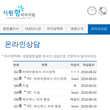
항문클리닉
대장내시경
하지정맥류
병원소개
온라인상담
온라인상담
* 하지정맥류, 대장항문질환 온라인 상담으로 간편하게 알아보세요.
번호
제목
작성자
작성일자
하체부종에서 하지정맥
ㅇㅇㅇ
162
2019-09-02
RE: 하체부종에서 하지정맥
161
fresh
2019-09-03
치질
쑥
160
2019-09-02
RE: 치질
159
fresh
2019-09-03
헤모렉스 좌제 통증
백광진
158
2019-08-18
RE: 헤모렉스 좌제 통증
157
fresh
2019-08-19